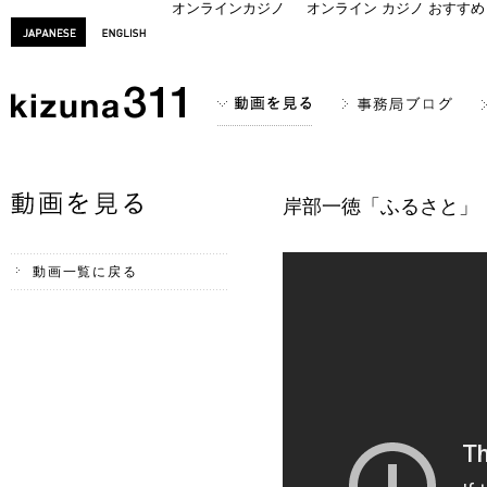
オンラインカジノ
オンライン カジノ おすすめ
岸部一徳「ふるさと」
動画一覧に戻る