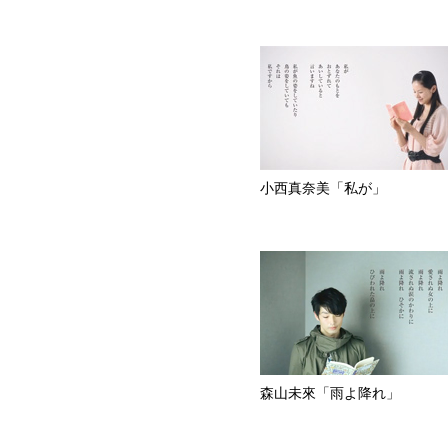
小西真奈美「私が」
森山未來「雨よ降れ」