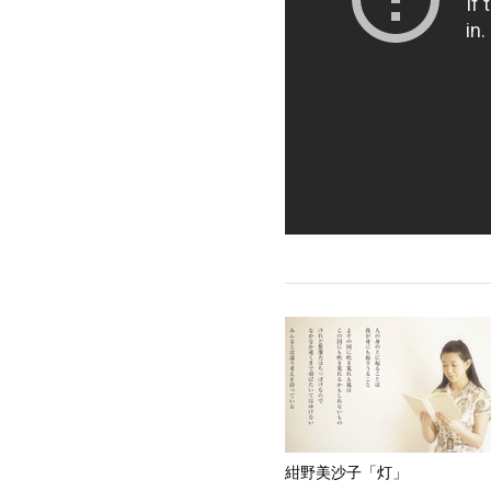
紺野美沙子「灯」