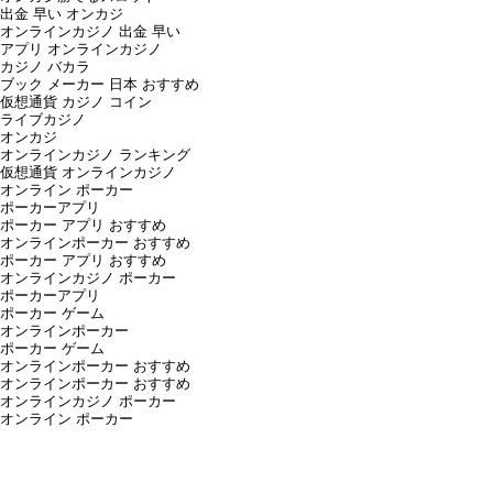
出金 早い オンカジ
オンラインカジノ 出金 早い
アプリ オンラインカジノ
カジノ バカラ
ブック メーカー 日本 おすすめ
仮想通貨 カジノ コイン
ライブカジノ
オンカジ
オンラインカジノ ランキング
仮想通貨 オンラインカジノ
オンライン ポーカー
ポーカーアプリ
ポーカー アプリ おすすめ
オンラインポーカー おすすめ
ポーカー アプリ おすすめ
オンラインカジノ ポーカー
ポーカーアプリ
ポーカー ゲーム
オンラインポーカー
ポーカー ゲーム
オンラインポーカー おすすめ
オンラインポーカー おすすめ
オンラインカジノ ポーカー
オンライン ポーカー