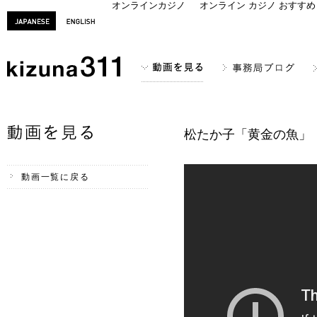
オンラインカジノ
オンライン カジノ おすすめ
松たか子「黄金の魚」
動画一覧に戻る