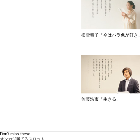
松雪泰子「今はバラ色が好き
佐藤浩市「生きる」
Don't miss these
オンカジ勝てるスロット