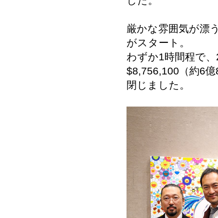
した。
厳かな雰囲気が漂
がスタート。
わずか1時間程で、
$8,756,100
閉じました。