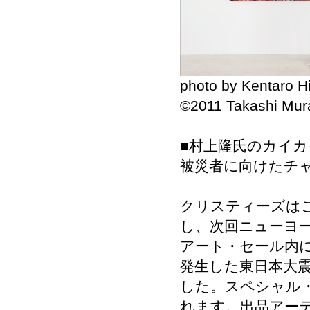
photo by Kentaro H
©2011 Takashi Murak
■
村上隆氏のカイカ
被災者に向けたチ
クリスティーズは
し、次回ニューヨ
アート・セール内に
発生した東日本大
した。スペシャル・
れます。出品アー