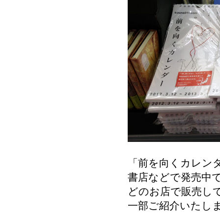
「前を向くカレンダ
書店などで発売中
どのお店で販売し
一部ご紹介いたし