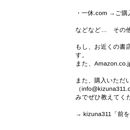
・一休.com →ご
などなど… その
もし、お近くの書
す。
また、
Amazon.co.j
また、購入いただいた
（
info@kizuna311.
みでぜひ教えてく
→
kizuna31