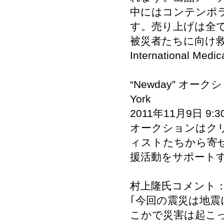
中にはコンテンポ
す。売り上げは全
被災者たちに向け救援
International 
“Newday” オークシ
York
2011年11月9日 9:
オークションはクリ
ィストたちから寄
援活動をサポート
村上隆氏コメント
｢今回の震災は地
こかで災害は起こ