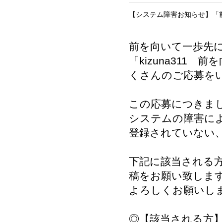
【システム障害お知らせ】「前
前を向いて一歩先
「kizuna31
くさんのご応募を
この応募につきまし
システムの障害に
登録されていない
下記に該当される
稿をお願い致しま
よろしくお願いし
◎【該当される方】2