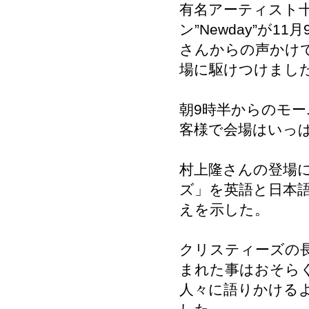
有名アーティスト
ン”Newday”が
さんからの声かけで
場に駆けつけまし
朝9時半からのモ
客様で会場はいっ
村上隆さんの登場
ズ」を英語と日本
えを示した。
クリスティーズの
まれた事はおそら
人々に語りかける