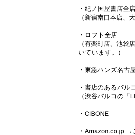
・紀ノ国屋書店全
（新宿南口本店、
・ロフト全店
（有楽町店、池袋
いています。）
・東急ハンズ名古
・書店のあるパル
（渋谷パルコの「L
・CIBONE
・Amazon.co.jp
→