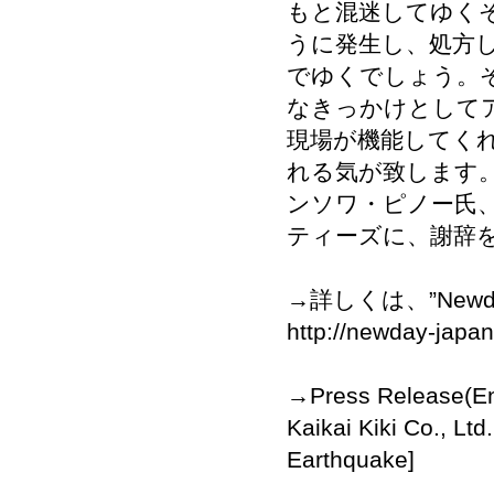
もと混迷してゆく
うに発生し、処方
でゆくでしょう。
なきっかけとして
現場が機能してく
れる気が致します
ンソワ・ピノー氏
ティーズに、謝辞
→詳しくは、”
Newd
http://newday-japa
→
Press Release(Eng
Kaikai Kiki Co., Ltd
Earthquake]