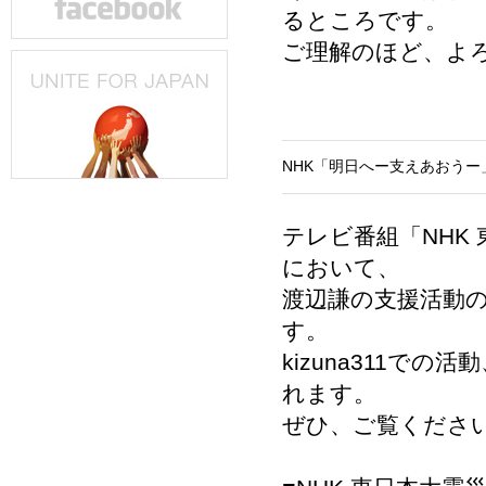
るところです。
ご理解のほど、よ
NHK「明日へー支えあおうー」
テレビ番組「NHK
において、
渡辺謙の支援活動の
す。
kizuna311
れます。
ぜひ、ご覧くださ