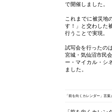
で開催しました。
これまでに被災地
す！」と交わした被
行うことで実現。
試写会を行ったの
宮城・気仙沼市民
ー・マイカル・シネ
ました。
「前を向くカレンダー」言葉