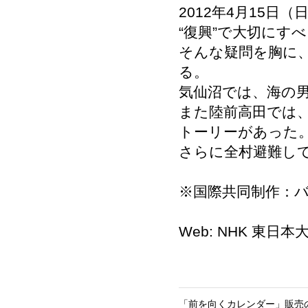
2012年4月15日（日）
“復興”で大切にす
そんな疑問を胸に
る。
気仙沼では、海の
また陸前高田では
トーリーがあった
さらに全村避難し
※国際共同制作：
Web: NHK 
「前を向くカレンダー」販売