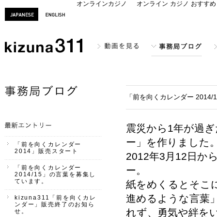
オンラインカジノ
オンライン カジノ おすすめ
「前を向くカレンダー 2014
震災から1年が過ぎた
ー」を作りました
「前を向くカレンダー
2014」販売スタート
2012年3月12日
「前を向くカレンダー
ー。
2014/15」の言葉を募集し
ています。
紙をめくるとそこ
進めるような言葉
kizuna311「前を向くカレ
ンダー」販売終了のお知ら
れず、勇気や絆を
せ。