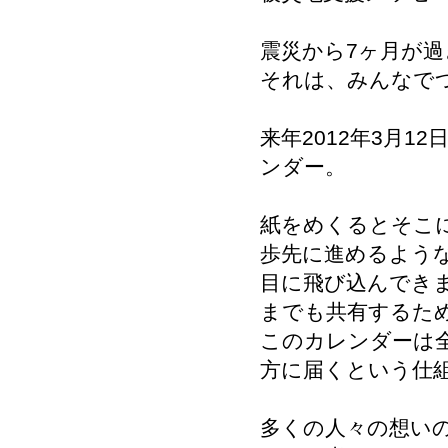
震災から7ヶ月が
それは、みんなで
来年2012年3月1
ンダー。
紙をめくるとそこ
歩先に進めるよう
目に飛び込んでき
までも共有するた
このカレンダーは
方に届くという仕
多くの人々の想い