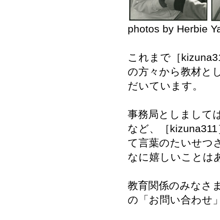
photos by Herbie Y
これまで［kizu
の方々から教材と
だいています。
事務局としまして
など、［kizun
て言葉のたいせつ
なに嬉しいことは
教育関係のみなさ
の「お問い合わせ