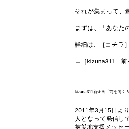
それが集まって、
まずは、「あなたの
詳細は、［
コチラ
→［
kizuna31
kizuna311新企画「前を
2011年3月15
人となって発信し
被災地支援メッセージ