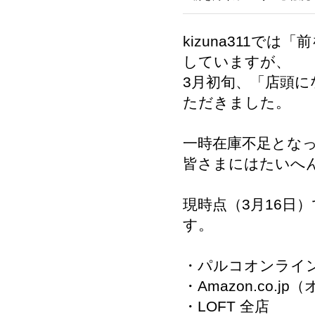
kizuna311
していますが、
3月初旬、「店頭に
ただきました。
一時在庫不足とな
皆さまにはたいへ
現時点（3月16日
す。
・
パルコオンライ
・
Amazon.co.jp
（
・
LOFT 全店