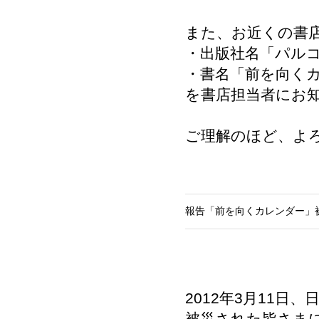
また、お近くの書
・出版社名「パル
・書名「前を向く
を書店担当者にお
ご理解のほど、よ
報告「前を向くカレンダー」
2012年3月11