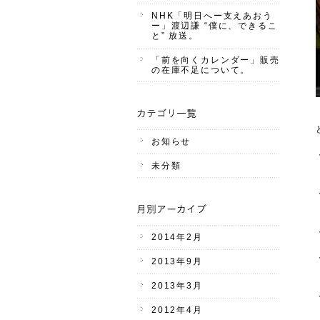
NHK「明日へー支えあおう
ー」渡辺謙 “僕に、できるこ
と” 放送。
「前を向くカレンダー」販売
の在庫不足について。
お知らせ
未分類
2014年2月
2013年9月
2013年3月
2012年4月