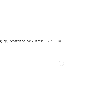
m
）や、Amazon.co.jpのカスタマーレビュー書