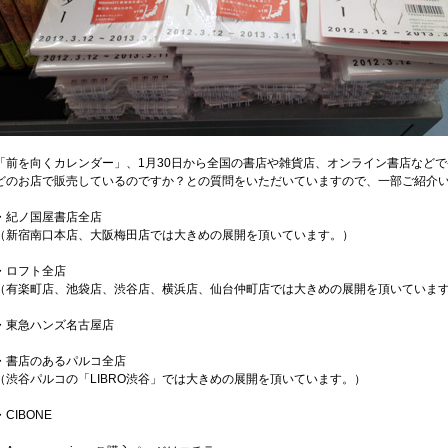
「前を向くカレンダー」、1月30日から全国の書店や雑貨店、オンライン書店など
どのお店で販売しているのですか？との質問をいただいていますので、一部ご紹介
・紀ノ国屋書店全店
（新宿南口本店、大阪梅田店では大きめの展開を頂いています。）
・ロフト全店
（有楽町店、池袋店、渋谷店、横浜店、仙台仲町店では大きめの展開を頂いていま
・東急ハンズ名古屋店
・書店のあるパルコ全店
（渋谷パルコの「LIBRO渋谷」では大きめの展開を頂いています。）
・CIBONE