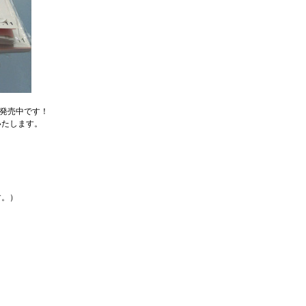
で発売中です！
いたします。
す。）