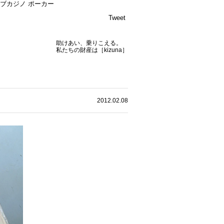
ブカジノ ポーカー
Tweet
助けあい、乗りこえる。
私たちの財産は［kizuna］
2012.02.08